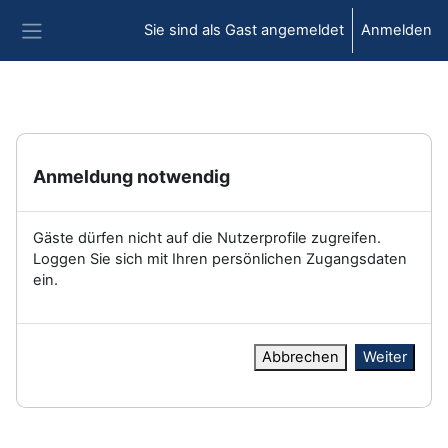
Zum Hauptinhalt
Sie sind als Gast angemeldet
Anmelden
Website-Übersicht
Anmeldung notwendig
Gäste dürfen nicht auf die Nutzerprofile zugreifen.
Loggen Sie sich mit Ihren persönlichen Zugangsdaten
ein.
Abbrechen
Weiter