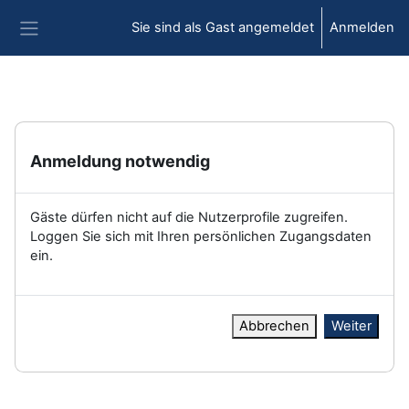
Zum Hauptinhalt
Sie sind als Gast angemeldet
Anmelden
Website-Übersicht
Anmeldung notwendig
Gäste dürfen nicht auf die Nutzerprofile zugreifen.
Loggen Sie sich mit Ihren persönlichen Zugangsdaten
ein.
Abbrechen
Weiter