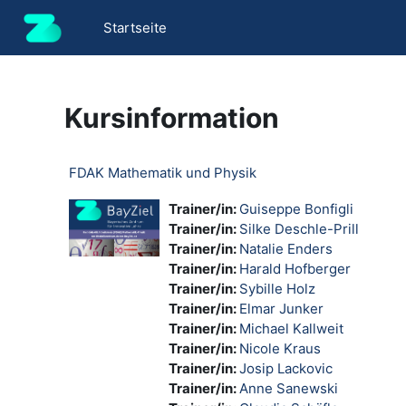
Zum Hauptinhalt
Startseite
Kursinformation
FDAK Mathematik und Physik
Trainer/in:
Guiseppe Bonfigli
Trainer/in:
Silke Deschle-Prill
Trainer/in:
Natalie Enders
Trainer/in:
Harald Hofberger
Trainer/in:
Sybille Holz
Trainer/in:
Elmar Junker
Trainer/in:
Michael Kallweit
Trainer/in:
Nicole Kraus
Trainer/in:
Josip Lackovic
Trainer/in:
Anne Sanewski