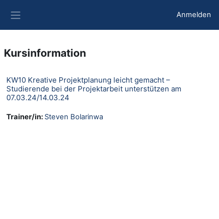
Zum Hauptinhalt
Anmelden
Website-Übersicht
Kursinformation
KW10 Kreative Projektplanung leicht gemacht –
Studierende bei der Projektarbeit unterstützen am
07.03.24/14.03.24
Trainer/in:
Steven Bolarinwa